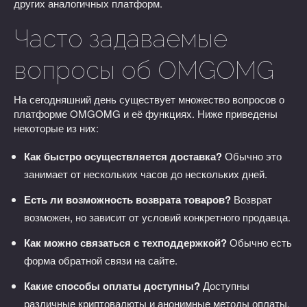
других аналогичных платформ.
Часто задаваемые
вопросы об OMGOMG
На сегодняшний день существует множество вопросов о
платформе OMGOMG и её функциях. Ниже приведены
некоторые из них:
Как быстро осуществляется доставка?
Обычно это
занимает от нескольких часов до нескольких дней.
Есть ли возможность возврата товаров?
Возврат
возможен, но зависит от условий конкретного продавца.
Как можно связаться с техподдержкой?
Обычно есть
форма обратной связи на сайте.
Какие способы оплаты доступны?
Доступны
различные криптовалюты и анонимные методы оплаты.