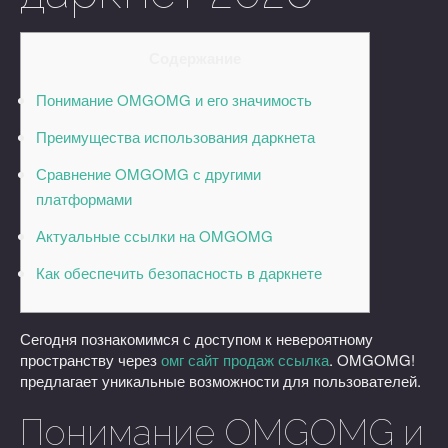
Содержание
Понимание OMGOMG и его значимость
Преимущества использования даркнета
Сравнение OMGOMG с другими
платформами
Актуальные ссылки на OMGOMG
Как обеспечить безопасность в даркнете
Сегодня познакомимся с доступом к невероятному
пространству через
омг сайт продаж ссылка
. OMGOMG!
предлагает уникальные возможности для пользователей.
Понимание OMGOMG и