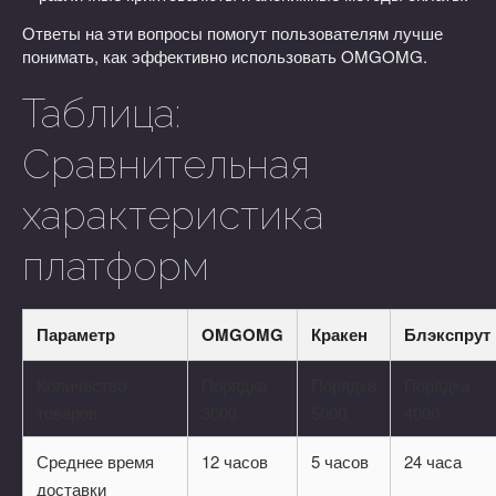
Ответы на эти вопросы помогут пользователям лучше
понимать, как эффективно использовать OMGOMG.
Таблица:
Сравнительная
характеристика
платформ
Параметр
OMGOMG
Кракен
Блэкспрут
Количество
Порядка
Порядка
Порядка
товаров
3000
5000
4000
Среднее время
12 часов
5 часов
24 часа
доставки