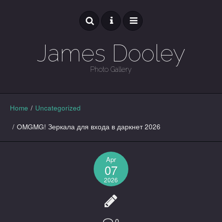
James Dooley
Photo Gallery
GALLERY
Home
/
Uncategorized
/
OMGMG! Зеркала для входа в даркнет 2026
Apr
07
2026
0