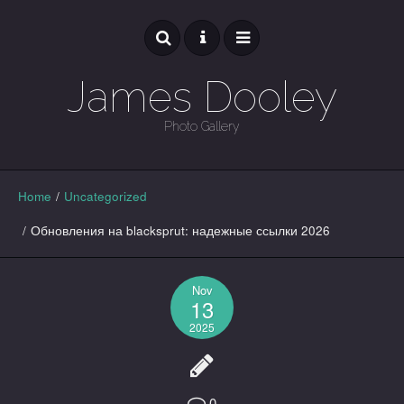
James Dooley
Photo Gallery
GALLERY
Home
/
Uncategorized
/
Обновления на blacksprut: надежные ссылки 2026
Nov
13
2025
0