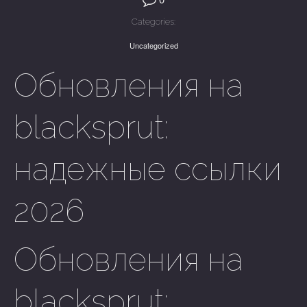
Categories:
Uncategorized
Обновления на
blacksprut:
надежные ссылки
2026
Обновления на
blacksprut: