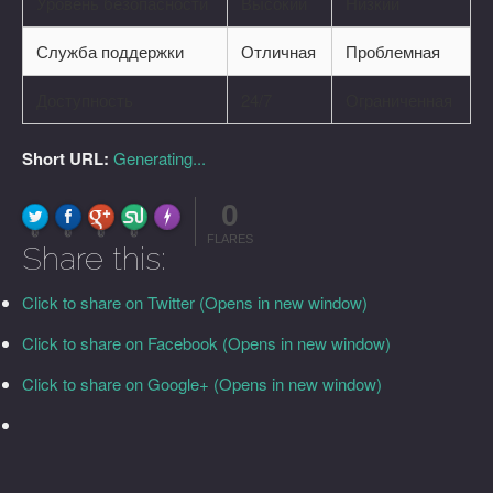
Уровень безопасности
Высокий
Низкий
Служба поддержки
Отличная
Проблемная
Доступность
24/7
Ограниченная
Short URL:
Generating...
0
FLARE
Made with
More Info
0
0
0
0
FLARES
Share this:
Click to share on Twitter (Opens in new window)
Click to share on Facebook (Opens in new window)
Click to share on Google+ (Opens in new window)