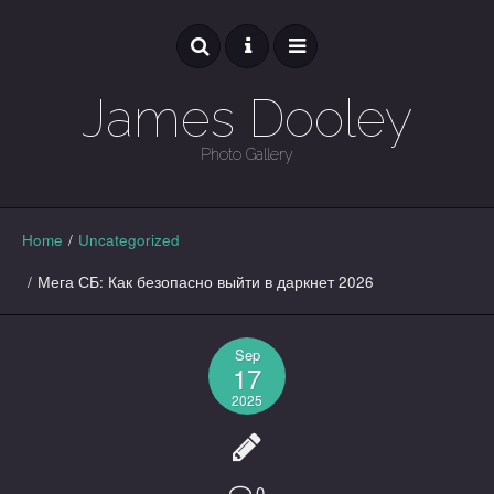
James Dooley
Photo Gallery
GALLERY
Home
/
Uncategorized
/
Мега СБ: Как безопасно выйти в даркнет 2026
Sep
17
2025
0