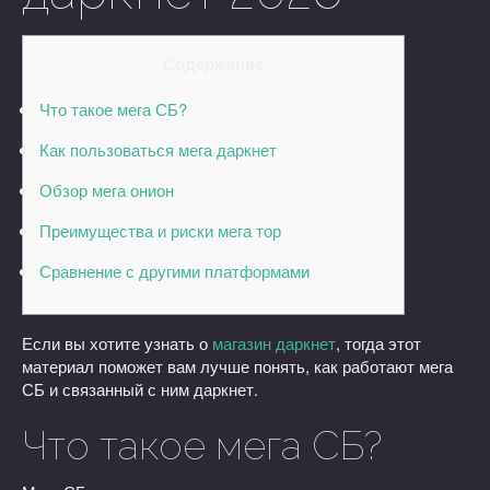
Содержание
Что такое мега СБ?
Как пользоваться мега даркнет
Обзор мега онион
Преимущества и риски мега тор
Сравнение с другими платформами
Если вы хотите узнать о
магазин даркнет
, тогда этот
материал поможет вам лучше понять, как работают мега
СБ и связанный с ним даркнет.
Что такое мега СБ?