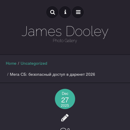
James Dooley
Photo Gallery
GALLERY
Home
/
Uncategorized
/
Мега СБ: безопасный доступ в даркнет 2026
Dec
27
2025
0