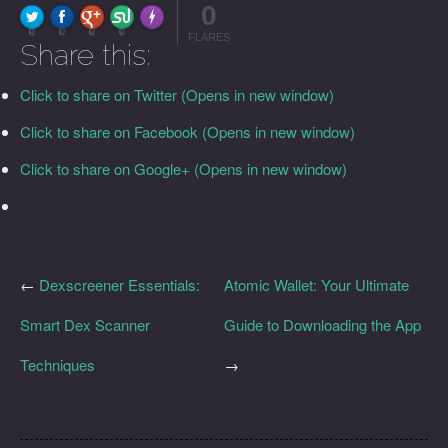
0
FLARE
Made with
More Info
0
0
0
0
FLARES
Share this:
Click to share on Twitter (Opens in new window)
Click to share on Facebook (Opens in new window)
Click to share on Google+ (Opens in new window)
←
Dexscreener Essentials:
Atomic Wallet: Your Ultimate
Smart Dex Scanner
Guide to Downloading the App
Techniques
→