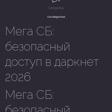
Categories:
Uncategorized
Мега СБ:
безопасный
доступ в даркнет
2026
Мега СБ:
безопасный