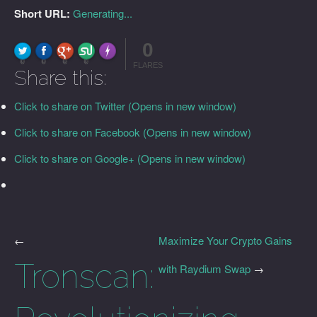
Short URL:
Generating...
0
FLARE
Made with
More Info
0
0
0
0
FLARES
Share this:
Click to share on Twitter (Opens in new window)
Click to share on Facebook (Opens in new window)
Click to share on Google+ (Opens in new window)
←
Maximize Your Crypto Gains
Tronscan:
with Raydium Swap
→