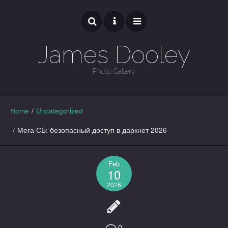
James Dooley
Photo Gallery
GALLERY
Home
/
Uncategorized
/
Мега СБ: безопасный доступ в даркнет 2026
Feb
10
2026
0