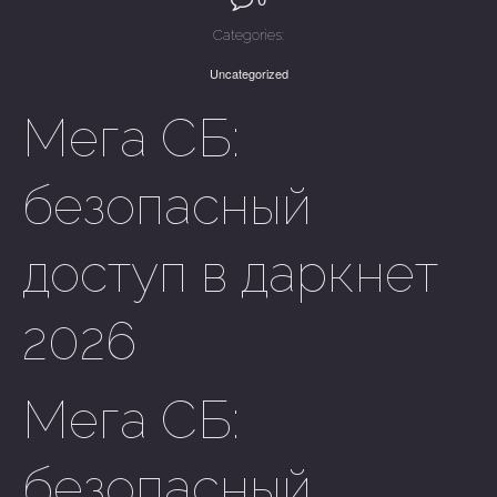
Categories:
Uncategorized
Мега СБ:
безопасный
доступ в даркнет
2026
Мега СБ:
безопасный