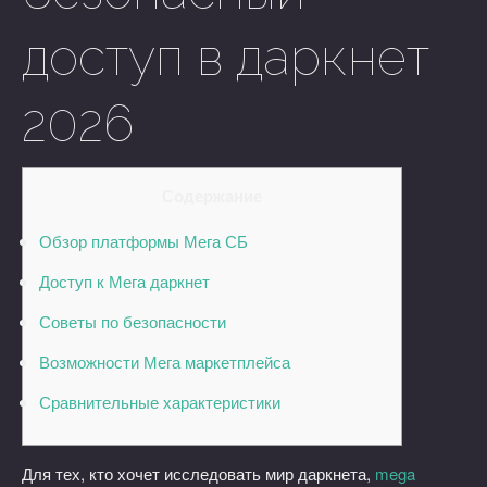
доступ в даркнет
2026
Содержание
Обзор платформы Мега СБ
Доступ к Мега даркнет
Советы по безопасности
Возможности Мега маркетплейса
Сравнительные характеристики
Для тех, кто хочет исследовать мир даркнета,
mega