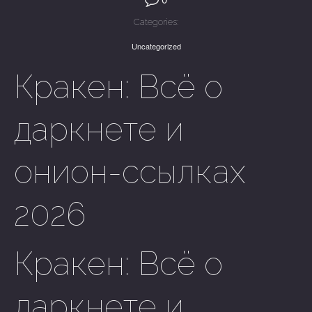
Categories:
Uncategorized
Кракен: Всё о
даркнете и
онион-ссылках
2026
Кракен: Всё о
даркнете и