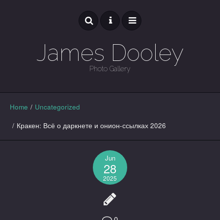
James Dooley
Photo Gallery
GALLERY
Home
/
Uncategorized
/
Кракен: Всё о даркнете и онион-ссылках 2026
Jun
28
2025
0