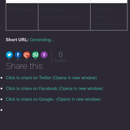
Платформа
Поддержка
Высокий
A
различных языков
уровень
шифрования
Short URL:
Generating...
0
FLARE
Made with
More Info
0
0
0
0
FLARES
Share this:
Click to share on Twitter (Opens in new window)
Click to share on Facebook (Opens in new window)
Click to share on Google+ (Opens in new window)