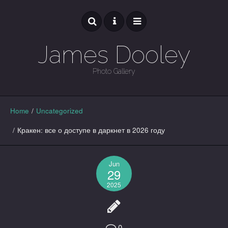
James Dooley
Photo Gallery
GALLERY
Home
/
Uncategorized
/
Кракен: все о доступе в даркнет в 2026 году
Jun
29
2025
0