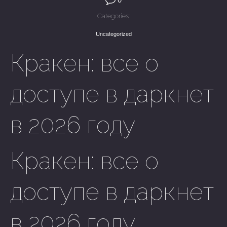
Categories:
Uncategorized
Кракен: все о
доступе в даркнет
в 2026 году
Кракен: все о
доступе в даркнет
в 2026 году