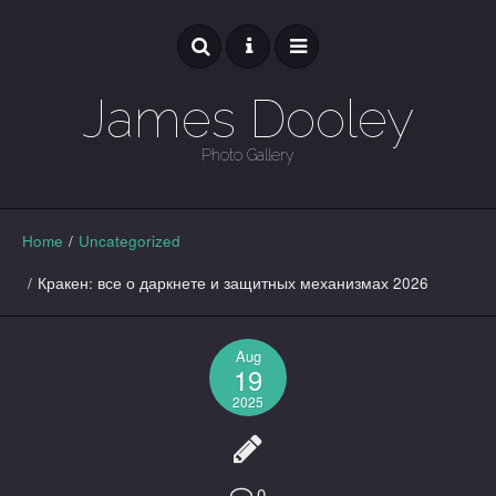
James Dooley
Photo Gallery
GALLERY
Home
/
Uncategorized
/
Кракен: все о даркнете и защитных механизмах 2026
Aug
19
2025
0