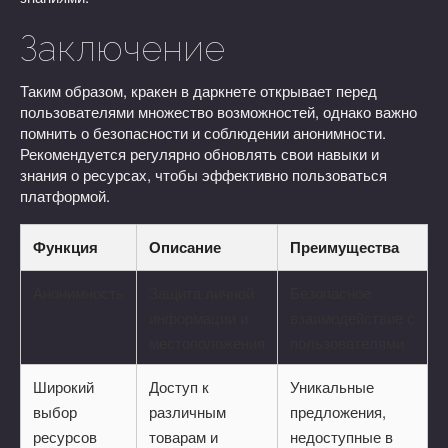
Заключение
Таким образом, кракен в даркнете открывает перед
пользователями множество возможностей, однако важно
помнить о безопасности и соблюдении анонимности.
Рекомендуется регулярно обновлять свои навыки и
знания о ресурсах, чтобы эффективно пользоваться
платформой.
Функция
Описание
Преимущества
Анонимность
Защита личной
Безопасное
информации и
взаимодействие с
местоположения
пользователями
Широкий
Доступ к
Уникальные
выбор
различным
предложения,
ресурсов
товарам и
недоступные в