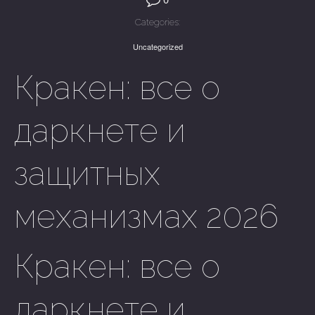
Categories:
Uncategorized
Кракен: все о
даркнете и
защитных
механизмах 2026
Кракен: все о
даркнете и