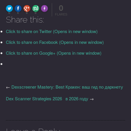
0
FLARE
Made with
More Info
0
0
0
0
FLARES
Share this:
Click to share on Twitter (Opens in new window)
Click to share on Facebook (Opens in new window)
Click to share on Google+ (Opens in new window)
←
Dexscreener Mastery: Best
Кракен: ваш гид по даркнету
Dex Scanner Strategies 2026
в 2026 году
→