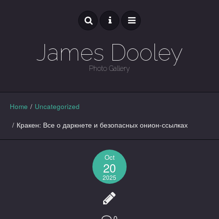
James Dooley
Photo Gallery
GALLERY
Home
/
Uncategorized
/
Кракен: Все о даркнете и безопасных онион-ссылках
Oct
20
2025
0