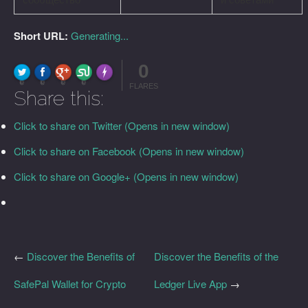
Short URL:
Generating...
0
FLARE
Made with
More Info
0
0
0
0
FLARES
Share this:
Click to share on Twitter (Opens in new window)
Click to share on Facebook (Opens in new window)
Click to share on Google+ (Opens in new window)
←
Discover the Benefits of
Discover the Benefits of the
SafePal Wallet for Crypto
Ledger Live App
→