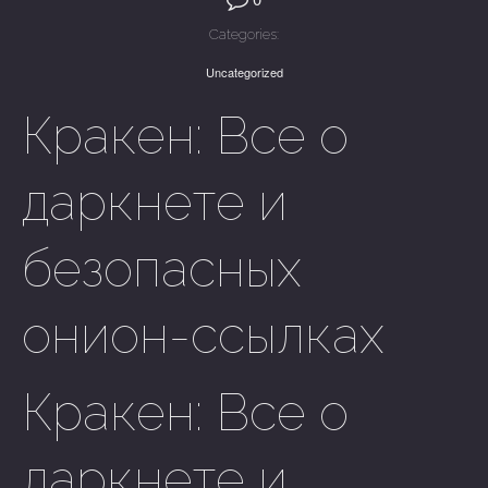
Categories:
Uncategorized
Кракен: Все о
даркнете и
безопасных
онион-ссылках
Кракен: Все о
даркнете и