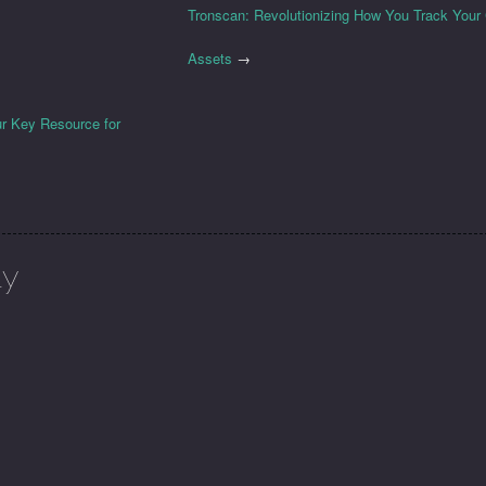
Tronscan: Revolutionizing How You Track Your
Assets
→
r Key Resource for
ly