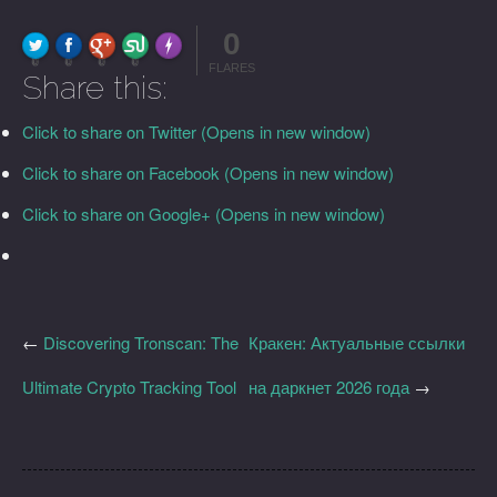
0
FLARE
Made with
More Info
0
0
0
0
FLARES
Share this:
Click to share on Twitter (Opens in new window)
Click to share on Facebook (Opens in new window)
Click to share on Google+ (Opens in new window)
←
Discovering Tronscan: The
Кракен: Актуальные ссылки
Ultimate Crypto Tracking Tool
на даркнет 2026 года
→