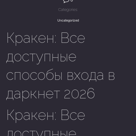
Categories:
Uncategorized
Кракен: Все
доступные
способы входа в
даркнет 2026
Кракен: Все
доступные