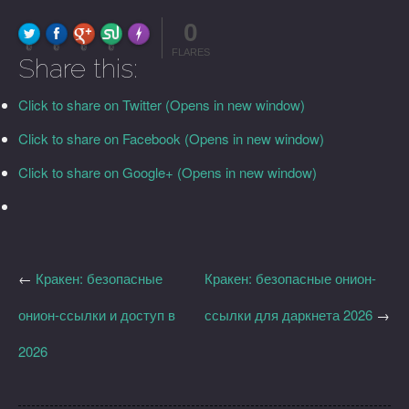
0
FLARE
Made with
More Info
0
0
0
0
FLARES
Share this:
Click to share on Twitter (Opens in new window)
Click to share on Facebook (Opens in new window)
Click to share on Google+ (Opens in new window)
←
Кракен: безопасные
Кракен: безопасные онион-
онион-ссылки и доступ в
ссылки для даркнета 2026
→
2026