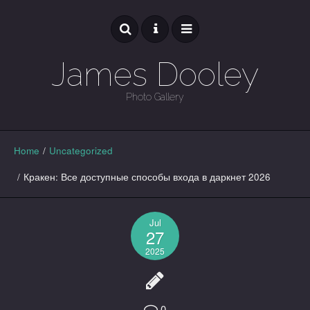
James Dooley
Photo Gallery
GALLERY
Home
/
Uncategorized
/
Кракен: Все доступные способы входа в даркнет 2026
Jul
27
2025
0