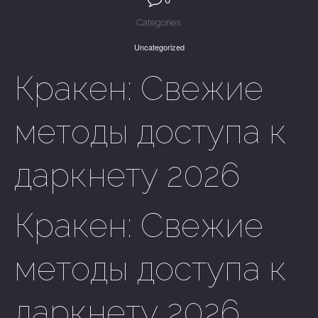
Categories:
Uncategorized
Кракен: Свежие
методы доступа к
даркнету 2026
Кракен: Свежие
методы доступа к
даркнету 2026