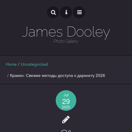
James Dooley
Photo Gallery
GALLERY
Home
/
Uncategorized
/
Кракен: Свежие методы доступа к даркнету 2026
Jul
29
2025
0