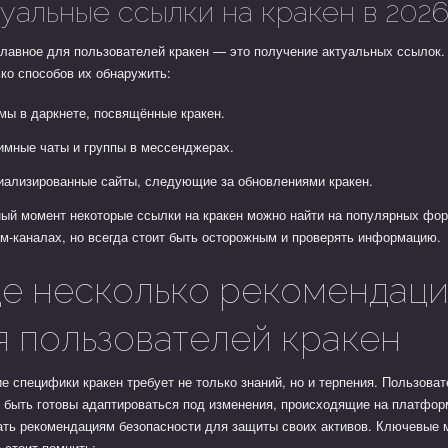
уальные ссылки на кракен в 202
лавное для пользователей кракен — это получение актуальных ссылок.
ко способов их обнаружить:
мы в даркнете, посвящённые кракен.
имные чаты и группы в мессенджерах.
иализированные сайты, следующие за обновлениями кракен.
ый момент некоторые ссылки на кракен можно найти на популярных фор
м-каналах, но всегда стоит быть осторожным и проверять информацию.
е несколько рекомендац
я пользователей кракен
е специфики кракен требует не только знаний, но и терпения. Пользова
 быть готовы адаптироваться под изменения, происходящие на платфор
ать рекомендациям безопасности для защиты своих активов. Ключевые 
 стоит помнить: