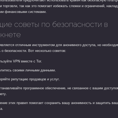
и торговли, так как это помогает избежать слежки и ограничений, накл
ми финансовыми системами.
ие советы по безопасности в
ркнете
является отличным инструментом для анонимного доступа, но необходи
 о безопасности. Вот несколько советов:
льзуйте VPN вместе с Tor.
елитесь своими личными данными.
еряйте репутацию продавцов и услуг.
станавливайте программное обеспечение, не связанное с вашим доступо
нету.
ение этих правил помогает сохранить вашу анонимность и защитить ва
а.