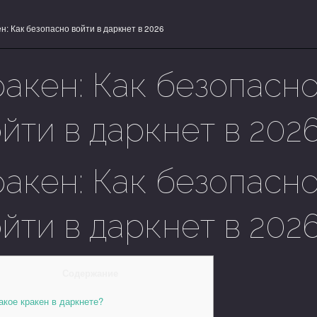
н: Как безопасно войти в даркнет в 2026
ракен: Как безопасн
йти в даркнет в 202
ракен: Как безопасн
йти в даркнет в 202
Содержание
акое кракен в даркнете?