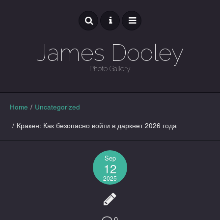
James Dooley
Photo Gallery
GALLERY
Home
/
Uncategorized
/
Кракен: Как безопасно войти в даркнет 2026 года
Sep
12
2025
0