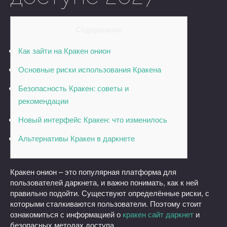
Содержание
Как зайти на Кракен онион
Основные риски использования Кракена
Безопасность Кракен: советы и
рекомендации
Новый интерфейс Кракен: что изменилось
Альтернативы Кракен в даркнете
Кракен онион – это популярная платформа для
пользователей даркнета, и важно понимать, как к ней
правильно подойти. Существуют определённые риски, с
которыми сталкиваются пользователи. Поэтому стоит
ознакомиться с информацией о
кракен сайт даркнет
и
безопасных методах доступа.