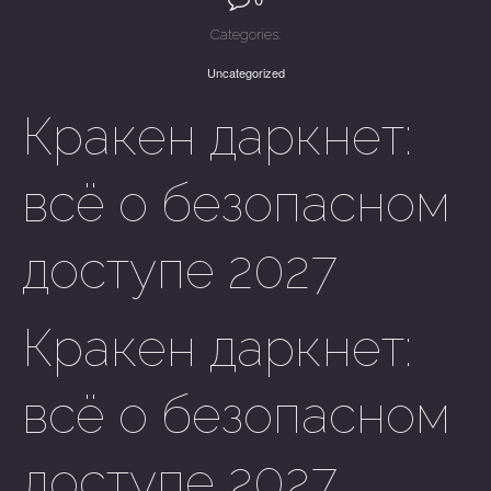
Categories:
Uncategorized
Кракен даркнет:
всё о безопасном
доступе 2027
Кракен даркнет:
всё о безопасном
доступе 2027