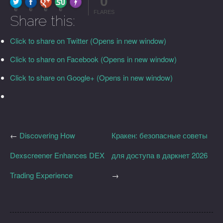
0
FLARE
Made with
More Info
0
0
0
0
FLARES
Share this:
Click to share on Twitter (Opens in new window)
Click to share on Facebook (Opens in new window)
Click to share on Google+ (Opens in new window)
←
Discovering How
Кракен: безопасные советы
Dexscreener Enhances DEX
для доступа в даркнет 2026
Trading Experience
→