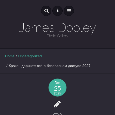
James Dooley
Photo Gallery
GALLERY
Home
/
Uncategorized
/
Кракен даркнет: всё о безопасном доступе 2027
Dec
25
2025
0