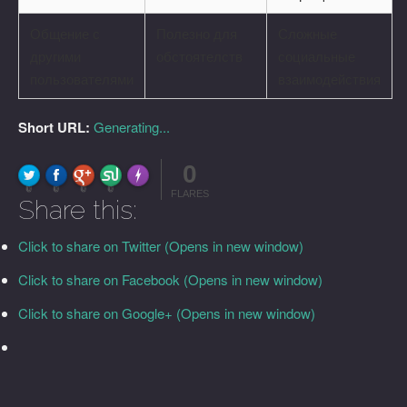
Общение с
Полезно для
Сложные
другими
обстоятелств
социальные
пользователями
взаимодействия
Short URL:
Generating...
0
FLARE
Made with
More Info
0
0
0
0
FLARES
Share this:
Click to share on Twitter (Opens in new window)
Click to share on Facebook (Opens in new window)
Click to share on Google+ (Opens in new window)