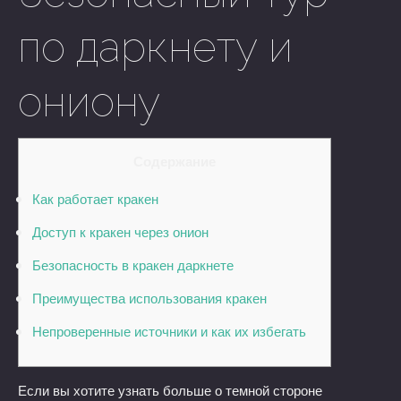
по даркнету и
ониону
Содержание
Как работает кракен
Доступ к кракен через онион
Безопасность в кракен даркнете
Преимущества использования кракен
Непроверенные источники и как их избегать
Если вы хотите узнать больше о темной стороне