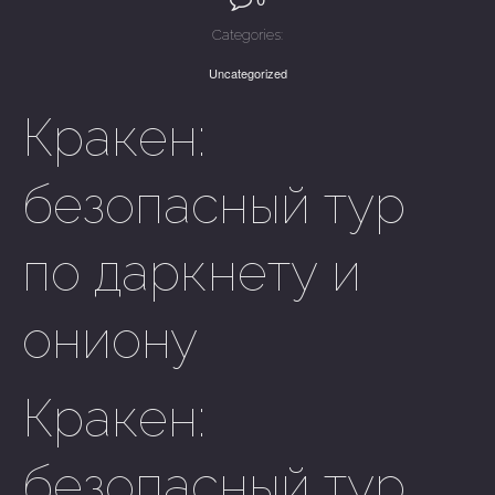
Categories:
Uncategorized
Кракен:
безопасный тур
по даркнету и
ониону
Кракен:
безопасный тур