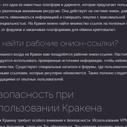
– это одна из известных платформ в даркнете, которая предлагает поль
к различным анонимным ресурсам. Она действует на системе онион, да
ность обмениваться информацией и совершать покупки с максимальной
енциальностью. На Кракен можно найти множество ссылок на полезные 
я от форумов и заканчивая платформами для обмена криптовалют.
 найти рабочие онион-ссылки?
ешного входа на Кракен вам понадобятся рабочие онион-ссылки. Насто
ндуется использовать проверенные источники информации, чтобы избеж
ичества. Существуют специальные каталоги и форумы, где пользовател
ными ссылками, которые регулярно обновляются. Также полезно следит
ндациями от опытных пользователей.
зопасность при
пользовании Кракена
к Кракену требует особого внимания к безопасности. Использование VP
ых браузеров, таких как Tor, обязательно. Это поможет защитить вашу 