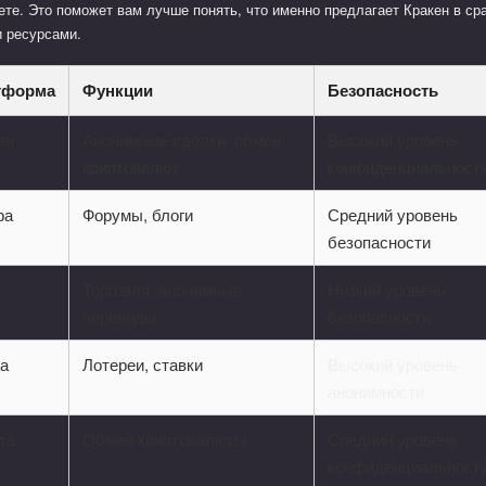
ете. Это поможет вам лучше понять, что именно предлагает Кракен в ср
и ресурсами.
тформа
Функции
Безопасность
ен
Анонимные сделки, обмен
Высокий уровень
криптовалют
конфиденциальност
фа
Форумы, блоги
Средний уровень
безопасности
Торговля, анонимные
Низкий уровень
переводы
безопасности
а
Лотереи, ставки
Высокий уровень
анонимности
та
Обмен криптовалюты
Средний уровень
конфиденциальност