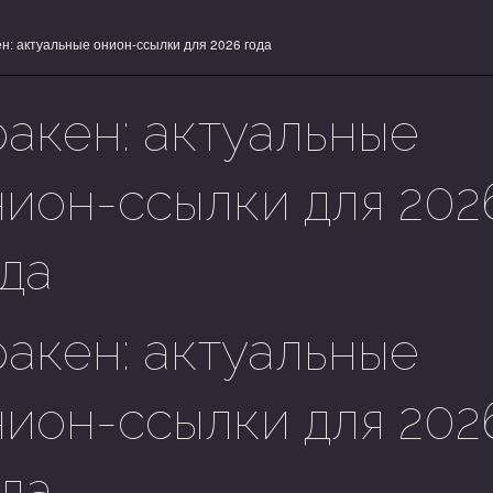
н: актуальные онион-ссылки для 2026 года
ракен: актуальные
нион-ссылки для 202
ода
ракен: актуальные
нион-ссылки для 202
ода