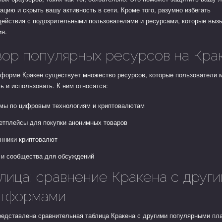
цию и скрыть вашу активность в сети. Кроме того, разумно избегать
действия с подозрительными пользователями и ресурсами, которые выз
ия.
ор популярных ресурсов на Кра
тформе Кракен существует множество ресурсов, которые пользователи 
ь и использовать. К ним относятся:
мы по цифровым технологиям и криптовалютам
етплейсы для покупки анонимных товаров
нники криптовалют
 и сообщества для обсуждений
лица: сравнение Кракена с друг
атформами
редставлена сравнительная таблица Кракена с другими популярными п