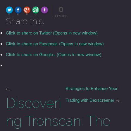
0
FLARE
Made with
More Info
0
0
0
0
FLARES
Share this:
Click to share on Twitter (Opens in new window)
Click to share on Facebook (Opens in new window)
Click to share on Google+ (Opens in new window)
←
Strategies to Enhance Your
Discoveri
Trading with Dexscreener
→
ng Tronscan: The