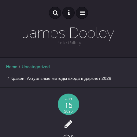
James Dooley
Photo Gallery
GALLERY
Home
/
Uncategorized
/
Кракен: Актуальные методы входа в даркнет 2026
Jan
15
2026
0