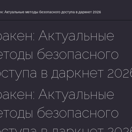
ен: Актуальные методы безопасного доступа в даркнет 2026
ракен: Актуальные
етоды безопасного
ступа в даркнет 202
ракен: Актуальные
етоды безопасного
ступа в даркнет 202