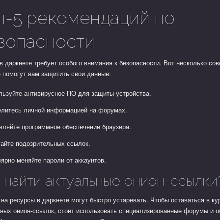
п-5 рекомендаций по
зопасности
в даркнете требует особого внимания к безопасности. Вот несколько сов
 помогут вам защитить свои данные:
льзуйте антивирусное ПО для защиты устройства.
елитесь личной информацией на форумах.
вляйте программное обеспечение браузера.
гайте подозрительных ссылок.
лярно меняйте пароли от аккаунтов.
 найти актуальные онион-ссылки
на ресурсы в даркнете могут быстро устаревать. Чтобы оставаться в ку
ьных онион-ссылок, стоит использовать специализированные форумы и 