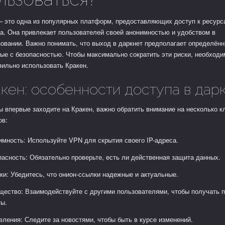
– это одна из популярных платформ, предоставляющих доступ к ресурс
а. Она привлекает пользователей своей анонимностью и удобством в
овании. Важно понимать, что выход в даркнет предполагает определённ
ые с безопасностью. Чтобы максимально сократить эти риски, необходи
вильно использовать Кракен.
кен: особенности доступа в дар
ы впервые заходите на Кракен, важно обратить внимание на несколько 
ов:
имность: Используйте VPN для скрытия своего IP-адреса.
пасность: Обязательно проверьте, есть ли действенная защита данных.
ки: Убедитесь, что онион-ссылки надежные и актуальные.
щество: Взаимодействуйте с другими пользователями, чтобы получать 
ты.
вления: Следите за новостями, чтобы быть в курсе изменений.