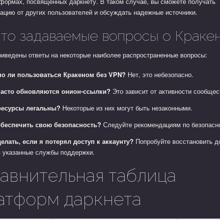
формах, посвященных даркнету. В таком случае, вы сможете получать
ацию от других пользователей и обсуждать надежные источники.
то задаваемые вопросы о Краке
риведены ответы на некоторые наиболее распространенные вопросы:
о ли пользоваться Кракеном без VPN?
Нет, это небезопасно.
часто обновляются онион-ссылки?
Это зависит от активности сообщес
ресурсы легальны?
Некоторые из них могут быть незаконными.
обеспечить свою безопасность?
Следуйте рекомендациям по безопасн
делать, если я потерял доступ к аккаунту?
Попробуйте восстановить д
з указанные службы поддержки.
авнительная таблица
атформ даркнета