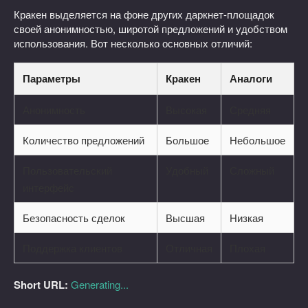
Кракен выделяется на фоне других даркнет-площадок
своей анонимностью, широтой предложений и удобством
использования. Вот несколько основных отличий:
Параметры
Кракен
Аналоги
Анонимность
Высокая
Средняя
Количество предложений
Большое
Небольшое
Пользовательский
Удобный
Сложный
интерфейс
Безопасность сделок
Высшая
Низкая
Поддержка клиентов
Отличная
Плохая
Short URL:
Generating...