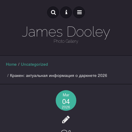
James Dooley
Photo Gallery
GALLERY
Home
/
Uncategorized
/
Кракен: актуальная информация о даркнете 2026
Mar
04
2026
0