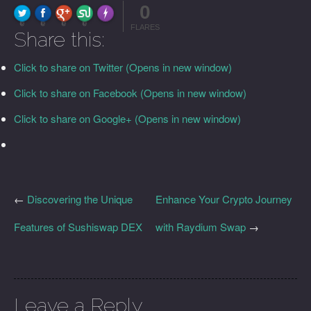
0
FLARE
Made with
More Info
0
0
0
0
FLARES
Share this:
Click to share on Twitter (Opens in new window)
Click to share on Facebook (Opens in new window)
Click to share on Google+ (Opens in new window)
←
Discovering the Unique
Enhance Your Crypto Journey
Features of Sushiswap DEX
with Raydium Swap
→
Leave a Reply