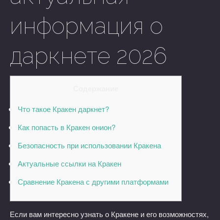
информация о
даркнете 2026
Содержание
Что такое Кракен даркнет?
Как попасть в Кракен онион?
Безопасность при использовании Кракена
Актуальные ссылки на Кракен
Сравнение Кракена с другими платформами
Если вам интересно узнать о Кракене и его возможностях,