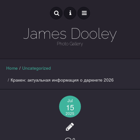
James Dooley
Photo Gallery
GALLERY
Home
/
Uncategorized
/
Кракен: актуальная информация о даркнете 2026
Jul
15
2025
0