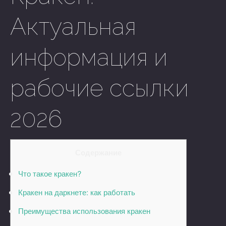
Актуальная
информация и
рабочие ссылки
2026
Содержание
Что такое кракен?
Кракен на даркнете: как работать
Преимущества использования кракен