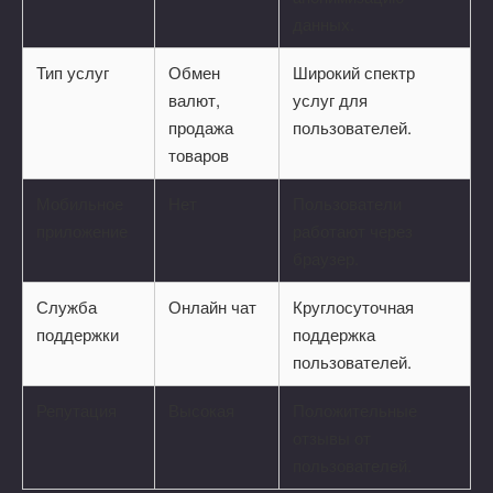
данных.
Тип услуг
Обмен
Широкий спектр
валют,
услуг для
продажа
пользователей.
товаров
Мобильное
Нет
Пользователи
приложение
работают через
браузер.
Служба
Онлайн чат
Круглосуточная
поддержки
поддержка
пользователей.
Репутация
Высокая
Положительные
отзывы от
пользователей.