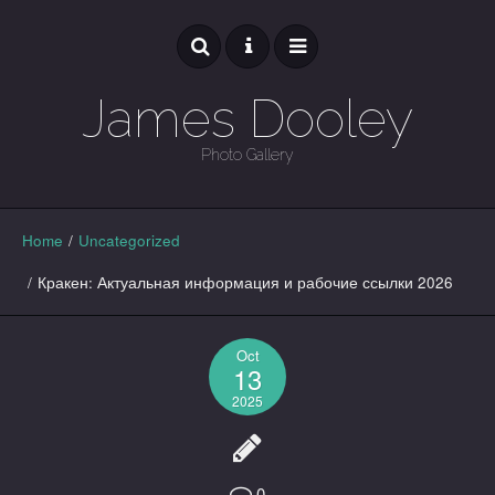
James Dooley
Photo Gallery
GALLERY
Home
/
Uncategorized
/
Кракен: Актуальная информация и рабочие ссылки 2026
Oct
13
2025
0