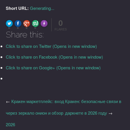
Short URL:
Generating...
0
FLARE
Made with
More Info
0
0
0
0
FLARES
Share this:
Click to share on Twitter (Opens in new window)
Click to share on Facebook (Opens in new window)
Click to share on Google+ (Opens in new window)
←
Кракен маркетплейс: вход
Кракен: безопасные связи в
через зеркало онион и обзор
даркнете в 2026 году
→
2026