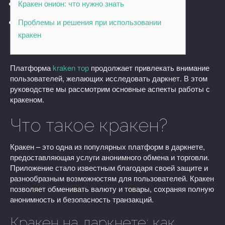
Кракен онион: что нужно знать
Проблемы и решения при использовании
кракен
Платформа
kraken тор
продолжает привлекать внимание
пользователей, желающих исследовать даркнет. В этом
руководстве мы рассмотрим основные аспекты работы с
кракеном.
Что такое кракен?
Кракен – это одна из популярных платформ в даркнете,
предоставляющая услуги анонимного обмена и торговли.
Приложение стало известным благодаря своей защите и
разнообразным возможностям для пользователей. Кракен
позволяет обменивать валюту и товары, сохраняя полную
анонимность и безопасность транзакций.
Кракен на даркнете: как