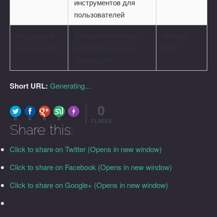
инструментов для
пользователей
Поддержка
Добавление новых
Январь
новых валют
криптовалют для
2027
транзакций
Short URL:
Generating...
0
FLARE
Made with
More Info
0
0
0
0
FLARES
Share this:
Click to share on Twitter (Opens in new window)
Click to share on Facebook (Opens in new window)
Click to share on Google+ (Opens in new window)