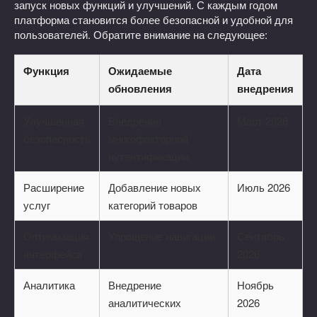
запуск новых функций и улучшений. С каждым годом
платформа становится более безопасной и удобной для
пользователей. Обратите внимание на следующее:
Функция
Ожидаемые
Дата
обновления
внедрения
Улучшенная
Внедрение
Март 2026
безопасность
многофакторной
аутентификации
Расширение
Добавление новых
Июль 2026
услуг
категорий товаров
Оптимизация
Упрощение навигации
Сентябрь
интерфейса
2026
Аналитика
Внедрение
Ноябрь
аналитических
2026