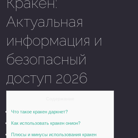
Кракен:
Актуальная
информация и
безопасный
доступ 2026
Содержание
Что такое кракен даркнет?
Как использовать кракен онион?
Плюсы и минусы использования кракен