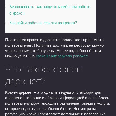
Безопасность: как защитить себя при работе
с кракен
Как найти рабочие ссылки на кракен?
Платформа кракен в даркнете продолжает привлекать
пользователей. Получить доступ к ее ресурсам можно
через анонимные браузеры. Более подробно об этом
можно узнать на
кракен сайт зеркало рабочее
.
Что такое кракен
даркнет?
Кракен даркнет – это одна из ведущих платформ для
анонимной торговли и обмена информацией в сети. Здесь
пользователи могут находить различные товары и услуги,
которые недоступны в обычной сети. Несмотря на
репутацию, кракен предлагает легальные и безопасные