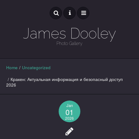
James Dooley
Photo Gallery
GALLERY
Home
/
Uncategorized
/
Кракен: Актуальная информация и безопасный доступ
2026
Jan
01
2026