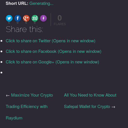
Short URL:
Generating...
0
FLARE
Made with
More Info
0
0
0
0
FLARES
Share this:
Click to share on Twitter (Opens in new window)
Click to share on Facebook (Opens in new window)
Click to share on Google+ (Opens in new window)
←
Maximize Your Crypto
All You Need to Know About
Trading Efficiency with
Safepal Wallet for Crypto
→
Raydium