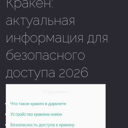
Кракен:
актуальная
информация для
безопасного
доступа 2026
Содержание
Что такое кракен в даркнете
Устройство кракена онион
Безопасность доступа к кракену