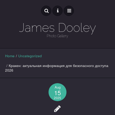
James Dooley
Photo Gallery
GALLERY
Home
/
Uncategorized
/
Кракен: актуальная информация для безопасного доступа
2026
Aug
15
2025