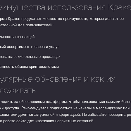
имущества использования Крак
рма Кракен предлагает множество преимуществ, которые делают ее
кательной для пользователей:
имность транзакций
кий ассортимент товаров и услуг
зовательские отзывы о продавцах
ожность обмена криптовалютами
улярные обновления и как их
леживать
следить за обновлениями платформы, чтобы пользоваться самыми безо
ми доступа. Рекомендуется подписаться на каналы в мессенджерах или
ьзователи делятся актуальной информацией. Не забывайте проверять р
о работе сайта для избежания неприятных ситуаций.