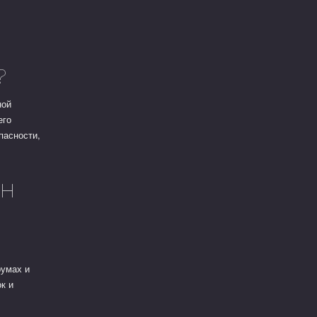
?
ной
его
пасности,
ен
румах и
к и