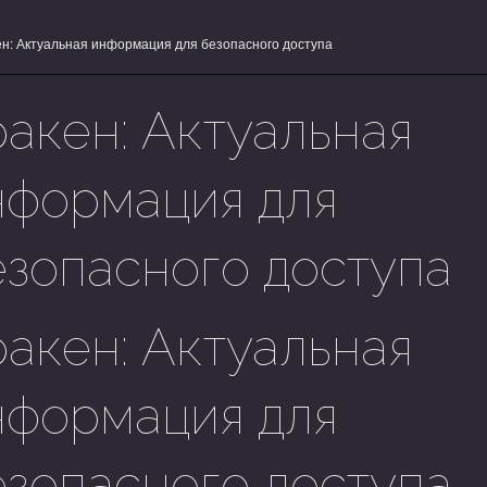
ен: Актуальная информация для безопасного доступа
акен: Актуальная
нформация для
езопасного доступа
ракен: Актуальная
нформация для
езопасного доступа