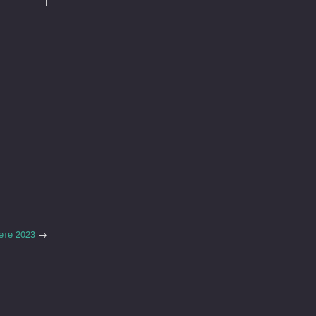
ете 2023
→