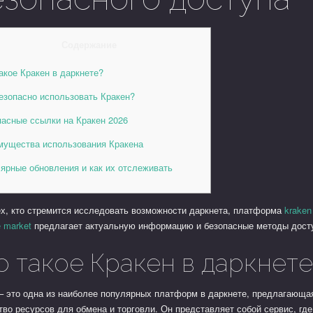
Содержание
акое Кракен в даркнете?
езопасно использовать Кракен?
пасные ссылки на Кракен 2026
мущества использования Кракена
ярные обновления и как их отслеживать
х, кто стремится исследовать возможности даркнета, платформа
kraken
 market
предлагает актуальную информацию и безопасные методы дост
о такое Кракен в даркнете
– это одна из наиболее популярных платформ в даркнете, предлагающа
во ресурсов для обмена и торговли. Он представляет собой сервис, где