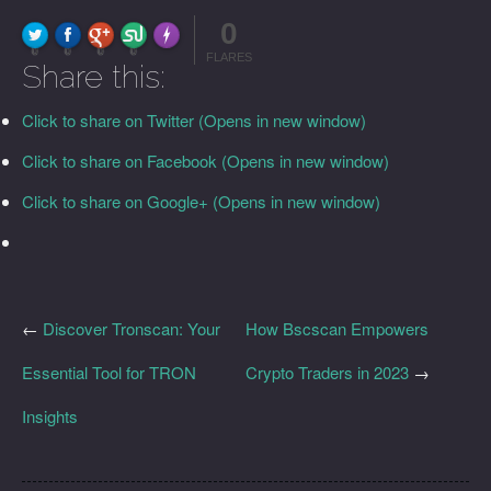
0
FLARE
Made with
More Info
0
0
0
0
FLARES
Share this:
Click to share on Twitter (Opens in new window)
Click to share on Facebook (Opens in new window)
Click to share on Google+ (Opens in new window)
←
Discover Tronscan: Your
How Bscscan Empowers
Essential Tool for TRON
Crypto Traders in 2023
→
Insights