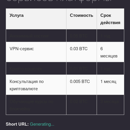
Услуга
Стоимость
Срок
действия
Анонимный хостинг
0.05 BTC
1 год
VPN-сервис
0.03 BTC
6
месяцев
Крипто-кошелек
0.01 BTC
1 год
Консультация по
0.005 BTC
1 месяц
криптовалюте
Обучающие курсы по
0.02 BTC
3 месяца
блокчейну
Short URL:
Generating...