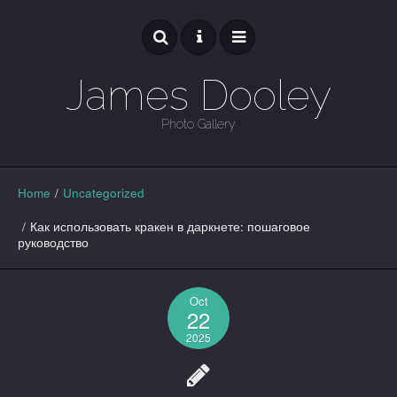
James Dooley
Photo Gallery
GALLERY
Home
/
Uncategorized
/
Как использовать кракен в даркнете: пошаговое
руководство
Oct
22
2025