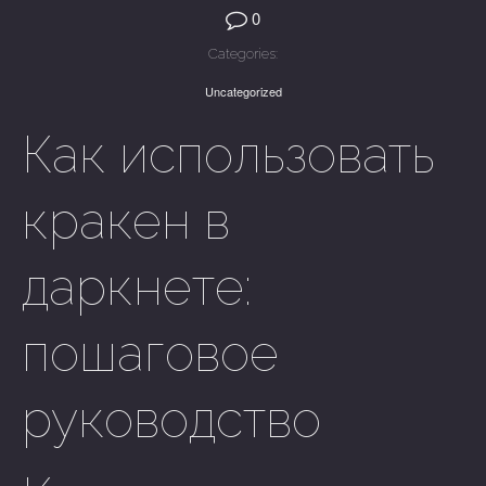
0
Categories:
Uncategorized
Как использовать
кракен в
даркнете:
пошаговое
руководство