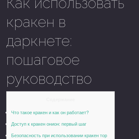
Как использовать
кракен в
даркнете:
пошаговое
руководство
Содержание
Что такое кракен и как он работает?
Доступ к кракен онион: первый шаг
Безопасность при использовании кракен тор