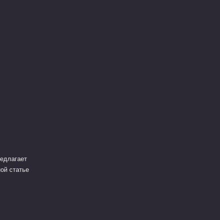
едлагает
ой статье