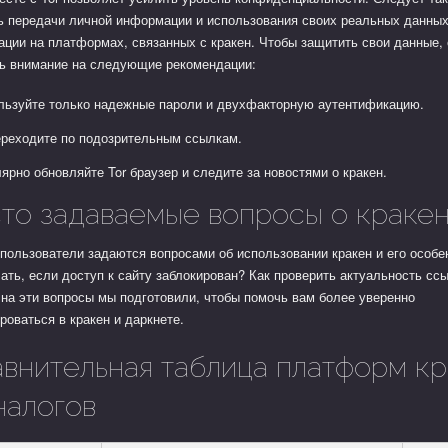
ь передачи личной информации и использования своих реальных данных
ации на платформах, связанных с кракен. Чтобы защитить свои данные, 
ть внимание на следующие рекомендации:
льзуйте только надежные пароли и двухфакторную аутентификацию.
ереходите по подозрительным ссылкам.
ярно обновляйте Tor браузер и следите за новостями о кракен.
то задаваемые вопросы о краке
пользователи задаются вопросами об использовании кракен и его особе
ать, если доступ к сайту заблокирован? Как проверить актуальность сс
на эти вопросы мы подготовили, чтобы помочь вам более уверенно
роваться в кракен и даркнете.
внительная таблица платформ к
налогов