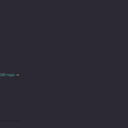
026 года
→