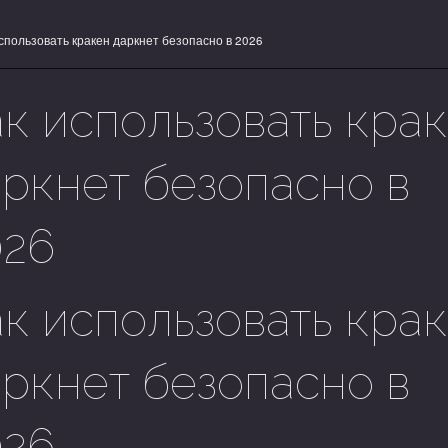
спользовать кракен даркнет безопасно в 2026
ак использовать кра
аркнет безопасно в
026
ак использовать кра
аркнет безопасно в
026