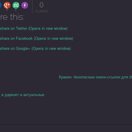
0
FLARE
Made with
More Info
0
0
FLARES
re this:
 share on Twitter (Opens in new window)
o share on Facebook (Opens in new window)
o share on Google+ (Opens in new window)
Кракен: безопасные онион-ссылки для 2
 в даркнет и актуальные