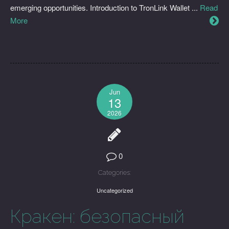
emerging opportunities. Introduction to TronLink Wallet ...
Read
More
Jun
13
2026
0
Categories:
Uncategorized
Кракен: безопасный