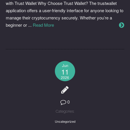
with Trust Wallet Why Choose Trust Wallet? The trustwallet
application offers a user-friendly interface for anyone looking to
manage their cryptocurrency securely. Whether you’re a
beginner or ...
Read More
Jun
11
2026
0
Categories:
Uncategorized