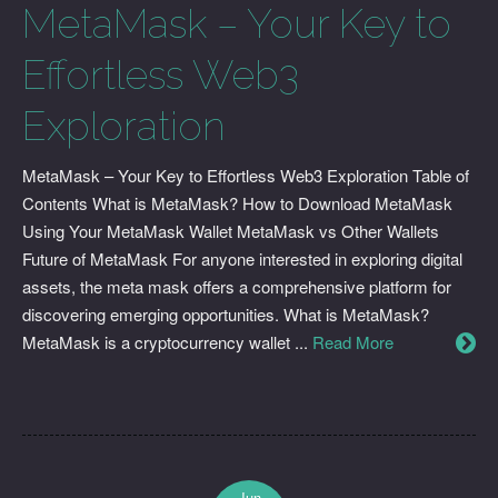
MetaMask – Your Key to
Effortless Web3
Exploration
MetaMask – Your Key to Effortless Web3 Exploration Table of
Contents What is MetaMask? How to Download MetaMask
Using Your MetaMask Wallet MetaMask vs Other Wallets
Future of MetaMask For anyone interested in exploring digital
assets, the meta mask offers a comprehensive platform for
discovering emerging opportunities. What is MetaMask?
MetaMask is a cryptocurrency wallet ...
Read More
Jun