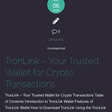
06
2026
0
Categories:
Uncategorized
TronLink – Your Trusted
Wallet for Crypto
Transactions
TronLink – Your Trusted Wallet for Crypto Transactions Table
of Contents Introduction to TronLink Wallet Features of
TronLink Wallet How to Download TronLink Using the TronLink