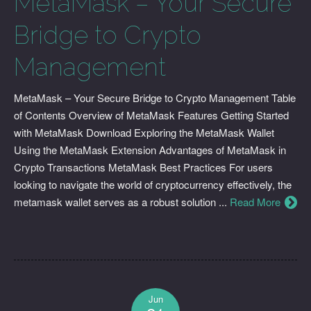
MetaMask – Your Secure
Bridge to Crypto
Management
MetaMask – Your Secure Bridge to Crypto Management Table
of Contents Overview of MetaMask Features Getting Started
with MetaMask Download Exploring the MetaMask Wallet
Using the MetaMask Extension Advantages of MetaMask in
Crypto Transactions MetaMask Best Practices For users
looking to navigate the world of cryptocurrency effectively, the
metamask wallet serves as a robust solution ...
Read More
Jun