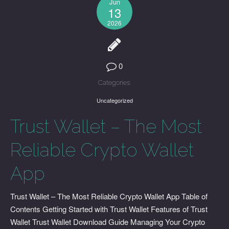
Jun
13
2026
0
Categories:
Uncategorized
Trust Wallet – The Most
Reliable Crypto Wallet
App
Trust Wallet – The Most Reliable Crypto Wallet App Table of
Contents Getting Started with Trust Wallet Features of Trust
Wallet Trust Wallet Download Guide Managing Your Crypto