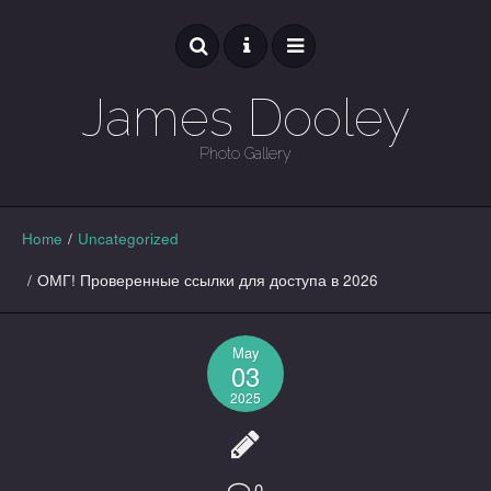
James Dooley
Photo Gallery
GALLERY
Home
/
Uncategorized
/
ОМГ! Проверенные ссылки для доступа в 2026
May
03
2025
0