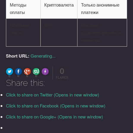
Методы
Криптовалюта
Только анонимные
оплаты
платежи
Обратная
80%
Высокая
связь
удовлетворенность
клиентов
Short URL:
Generating...
0
FLARE
Made with
More Info
0
0
0
0
FLARES
Share this:
Click to share on Twitter (Opens in new window)
Click to share on Facebook (Opens in new window)
Click to share on Google+ (Opens in new window)