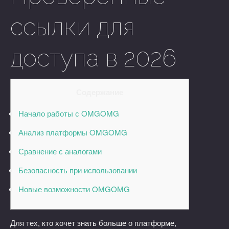
ссылки для
доступа в 2026
Содержание
Начало работы с OMGOMG
Анализ платформы OMGOMG
Сравнение с аналогами
Безопасность при использовании
Новые возможности OMGOMG
Для тех, кто хочет знать больше о платформе,