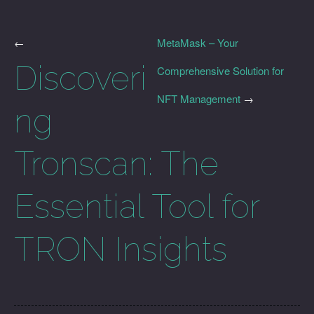
←
MetaMask – Your
Discoveri
Comprehensive Solution for
NFT Management
→
ng
Tronscan: The
Essential Tool for
TRON Insights