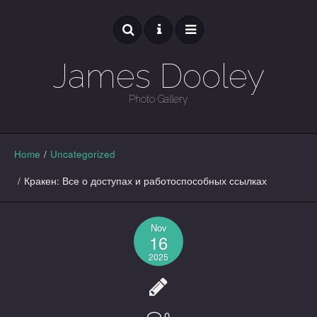
James Dooley
Photo Gallery
GALLERY
Home
/
Uncategorized
/
Кракен: Все о доступах и работоспособных ссылках
Nov
16
2025
0