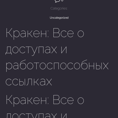
Categories:
Uncategorized
Кракен: Все о
доступах и
работоспособных
ссылках
Кракен: Все о
доступах и