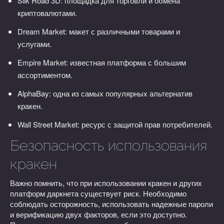
Silk Road 3D: площадка для торговли и обмена
криптовалютами.
Dream Market: макет с различными товарами и
услугами.
Empire Market: известная платформа с большим
ассортиментом.
AlphaBay: одна из самых популярных альтернатив
кракен.
Wall Street Market: ресурс с защитой прав потребителей.
Безопасность использования
кракен
Важно помнить, что при использовании кракен и других
платформ даркнета существует риск. Необходимо
соблюдать осторожность, использовать надежные пароли
и верификацию двух факторов, если это доступно.