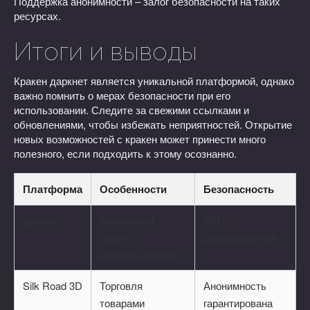
Поддержка анонимности – залог безопасности на таких
ресурсах.
Итоги и выводы
Кракен даркнет является уникальной платформой, однако
важно помнить о мерах безопасности при его
использовании. Следите за свежими ссылками и
обновлениями, чтобы избежать неприятностей. Открытие
новых возможностей с кракен может принести много
полезного, если подходить к этому осознанно.
Платформа
Особенности
Безопасность
Кракен
Анонимный
VPN
обмен
рекомендуется
криптовалютами
Silk Road 3D
Торговля
Анонимность
товарами
гарантирована